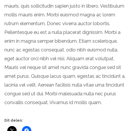
mauris, quis sollicitudin sapien justo in libero. Vestibulum
mollis mauris enim. Morbi euismod magna ac lorem
rutrum elementum. Donec viverra auctor lobortis.
Pellentesque eu est a nulla placerat dignissim. Morbi a
enim in magna semper bibendum. Etiam scelerisque,
nunc ac egestas consequat, odio nibh euismod nulla,
eget auctor orci nibh vel nisi. Aliquam erat volutpat.
Mauris vel neque sit amet nunc gravida congue sed sit
amet purus. Quisque lacus quam, egestas ac tincidunt a,
lacinia vel velit. Aenean facilisis nulla vitae urna tincidunt
congue sed ut dui. Morbi malesuada nulla nec purus
convallis consequat. Vivamus id mollis quam.
Dit delen: