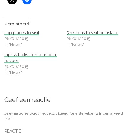
Gerelateerd
Top places to visit
5 reasons to visit our island
26/06/2015
26/06/2015
In "News"
In "News"
Tips & tricks from our local
recipes
26/06/2015
In "News"
Geef een reactie
Je e-mailadres wordt niet gepubliceerd.
Vereiste velden zijn gemarkeerd
met
*
REACTIE
*