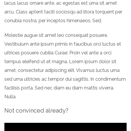
lacus lacus ornare ante, ac egestas est urna sit amet
arcu. Class aptent taciti sociosqu ad litora torquent per
conubia nostra, per inceptos himenaeos. Sed.
Molestie augue sit amet leo consequat posuere.
Vestibulum ante ipsum primis in faucibus orci luctus et
ultrices posuere cubilia Curae; Proin vel ante a orci
tempus eleifend ut et magna. Lorem ipsum dolor sit
amet, consectetur adipiscing elit. Vivamus luctus urna
sed urna ultricies ac tempor dui sagittis. In condimentum
facilisis porta. Sed nec diam eu diam mattis viverra.
Nulla.
Not convinced already?