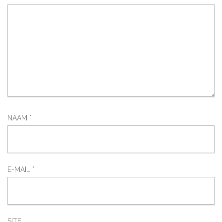
NAAM
*
E-MAIL
*
SITE