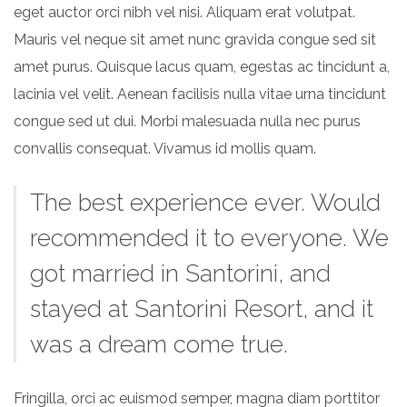
eget auctor orci nibh vel nisi. Aliquam erat volutpat.
Mauris vel neque sit amet nunc gravida congue sed sit
amet purus. Quisque lacus quam, egestas ac tincidunt a,
lacinia vel velit. Aenean facilisis nulla vitae urna tincidunt
congue sed ut dui. Morbi malesuada nulla nec purus
convallis consequat. Vivamus id mollis quam.
The best experience ever. Would
recommended it to everyone. We
got married in Santorini, and
stayed at Santorini Resort, and it
was a dream come true.
Fringilla, orci ac euismod semper, magna diam porttitor