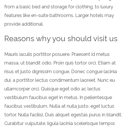
from a basic bed and storage for clothing, to luxury
features like en-suite bathrooms. Larger hotels may
provide additional.
Reasons why you should visit us
Mauris iaculis porttitor posuere. Praesent id metus
massa, ut blandit odio. Proin quis tortor orci. Etiam at
risus et justo dignissim congue. Donec congue lacinia
dui, a porttitor lectus condimentum laoreet. Nunc eu
ullamcorper orci. Quisque eget odio ac lectus
vestibulum faucibus eget in metus. In pellentesque
faucibus vestibulum. Nulla at nulla justo, eget luctus
tortor. Nulla facilisi. Duis aliquet egestas purus in blandit.
Curabitur vulputate, ligula lacinia scelerisque tempor,