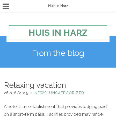
Huis in Harz
HUIS IN HARZ
From the blog
Relaxing vacation
26/06/2015
NEWS
,
UNCATEGORIZED
A hotel is an establishment that provides lodging paid
on a short-term basis. Facilities provided may range