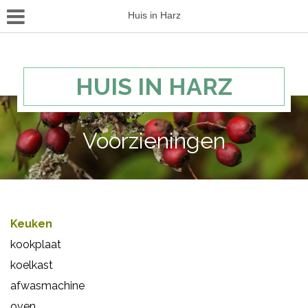
Huis in Harz
HUIS IN HARZ
Voorzieningen
Keuken
kookplaat
koelkast
afwasmachine
oven