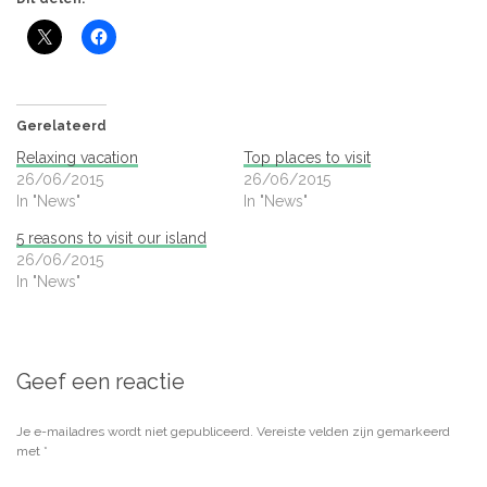
Gerelateerd
Relaxing vacation
Top places to visit
26/06/2015
26/06/2015
In "News"
In "News"
5 reasons to visit our island
26/06/2015
In "News"
Geef een reactie
Je e-mailadres wordt niet gepubliceerd.
Vereiste velden zijn gemarkeerd
met
*