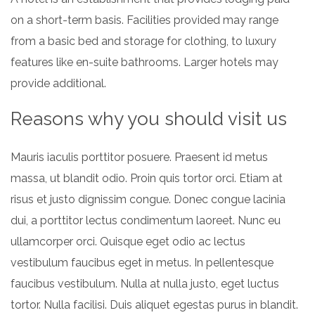
on a short-term basis. Facilities provided may range
from a basic bed and storage for clothing, to luxury
features like en-suite bathrooms. Larger hotels may
provide additional.
Reasons why you should visit us
Mauris iaculis porttitor posuere. Praesent id metus
massa, ut blandit odio. Proin quis tortor orci. Etiam at
risus et justo dignissim congue. Donec congue lacinia
dui, a porttitor lectus condimentum laoreet. Nunc eu
ullamcorper orci. Quisque eget odio ac lectus
vestibulum faucibus eget in metus. In pellentesque
faucibus vestibulum. Nulla at nulla justo, eget luctus
tortor. Nulla facilisi. Duis aliquet egestas purus in blandit.