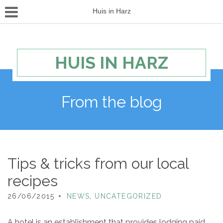
Huis in Harz
HUIS IN HARZ
From the blog
Tips & tricks from our local
recipes
26/06/2015
NEWS
,
UNCATEGORIZED
A hotel is an establishment that provides lodging paid