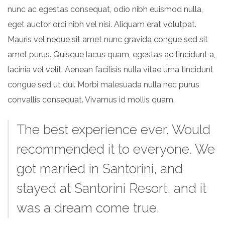
nunc ac egestas consequat, odio nibh euismod nulla,
eget auctor orci nibh vel nisi. Aliquam erat volutpat.
Mauris vel neque sit amet nunc gravida congue sed sit
amet purus. Quisque lacus quam, egestas ac tincidunt a,
lacinia vel velit. Aenean facilisis nulla vitae urna tincidunt
congue sed ut dui. Morbi malesuada nulla nec purus
convallis consequat. Vivamus id mollis quam.
The best experience ever. Would
recommended it to everyone. We
got married in Santorini, and
stayed at Santorini Resort, and it
was a dream come true.