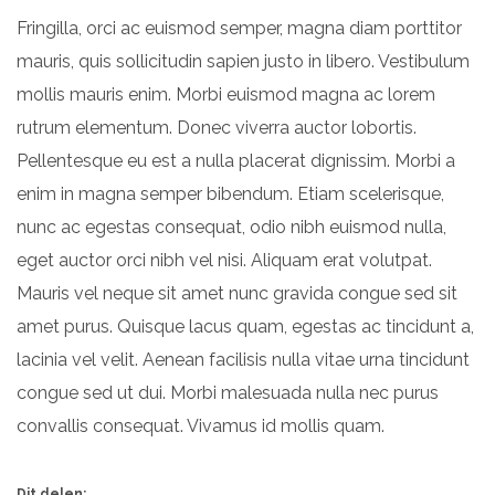
Fringilla, orci ac euismod semper, magna diam porttitor
mauris, quis sollicitudin sapien justo in libero. Vestibulum
mollis mauris enim. Morbi euismod magna ac lorem
rutrum elementum. Donec viverra auctor lobortis.
Pellentesque eu est a nulla placerat dignissim. Morbi a
enim in magna semper bibendum. Etiam scelerisque,
nunc ac egestas consequat, odio nibh euismod nulla,
eget auctor orci nibh vel nisi. Aliquam erat volutpat.
Mauris vel neque sit amet nunc gravida congue sed sit
amet purus. Quisque lacus quam, egestas ac tincidunt a,
lacinia vel velit. Aenean facilisis nulla vitae urna tincidunt
congue sed ut dui. Morbi malesuada nulla nec purus
convallis consequat. Vivamus id mollis quam.
Dit delen: