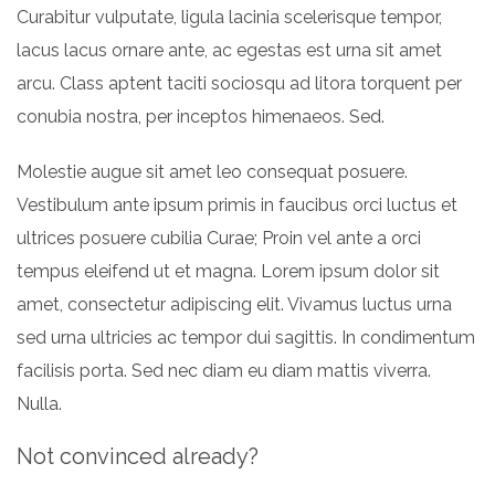
Curabitur vulputate, ligula lacinia scelerisque tempor,
lacus lacus ornare ante, ac egestas est urna sit amet
arcu. Class aptent taciti sociosqu ad litora torquent per
conubia nostra, per inceptos himenaeos. Sed.
Molestie augue sit amet leo consequat posuere.
Vestibulum ante ipsum primis in faucibus orci luctus et
ultrices posuere cubilia Curae; Proin vel ante a orci
tempus eleifend ut et magna. Lorem ipsum dolor sit
amet, consectetur adipiscing elit. Vivamus luctus urna
sed urna ultricies ac tempor dui sagittis. In condimentum
facilisis porta. Sed nec diam eu diam mattis viverra.
Nulla.
Not convinced already?