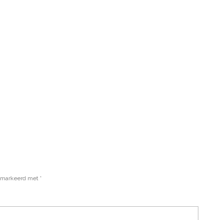
gemarkeerd met
*