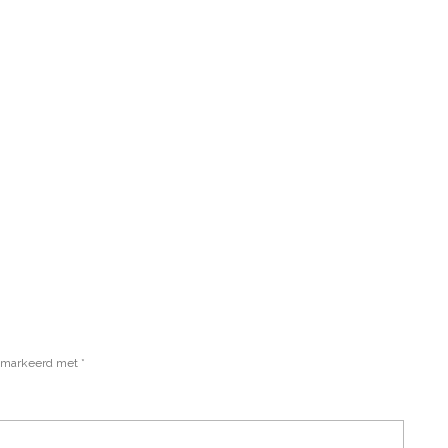
gemarkeerd met
*