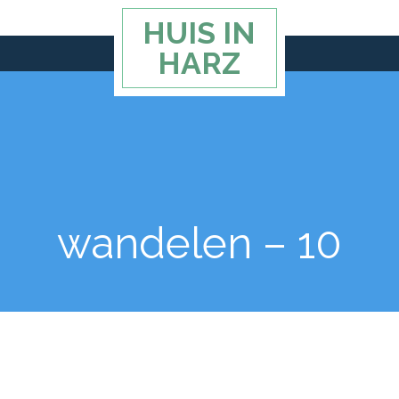
HUIS IN
HARZ
wandelen – 10