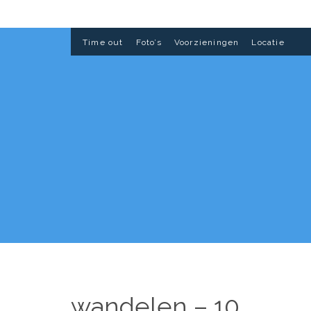
Time out
Foto’s
Voorzieningen
Locatie
wandelen – 10