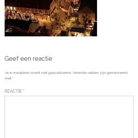
Geef een reactie
Je e-mailadres wordt niet gepubliceerd.
Vereiste velden zijn gemarkeerd
met
*
REACTIE
*