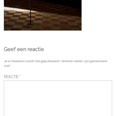
Geef een reactie
Je e-mailadres wordt niet gepubliceerd.
Vereiste velden zijn gemarkeerd
met
*
REACTIE
*