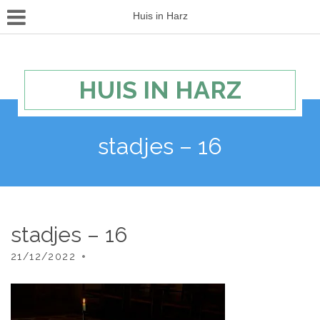
Huis in Harz
HUIS IN HARZ
stadjes – 16
stadjes – 16
21/12/2022