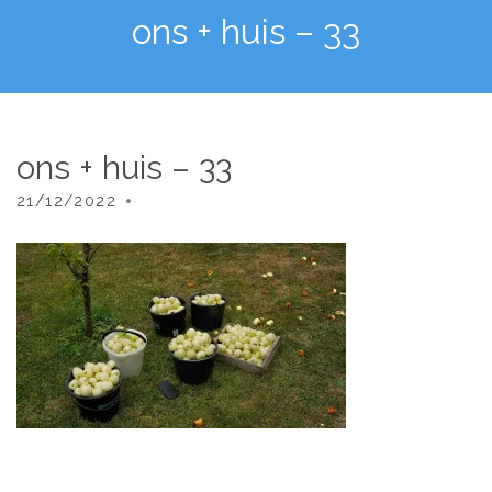
ons + huis – 33
ons + huis – 33
21/12/2022