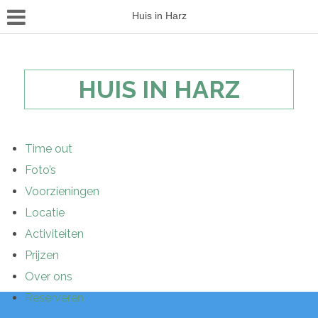
Huis in Harz
HUIS IN HARZ
Time out
Foto’s
Voorzieningen
Locatie
Activiteiten
Prijzen
Over ons
Reserveren