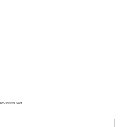
gemarkeerd met
*