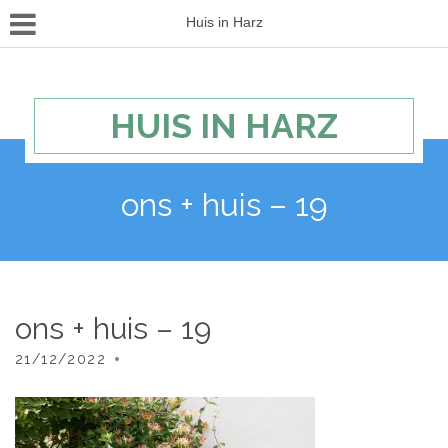
Huis in Harz
HUIS IN HARZ
ons + huis – 19
ons + huis – 19
21/12/2022