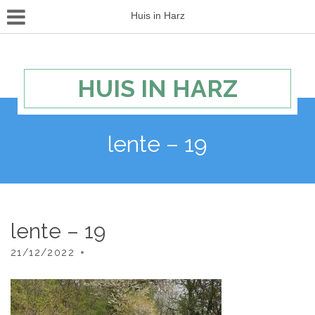
Huis in Harz
HUIS IN HARZ
lente – 19
lente – 19
21/12/2022