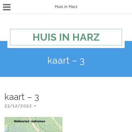
Huis in Harz
HUIS IN HARZ
kaart – 3
kaart – 3
23/12/2022