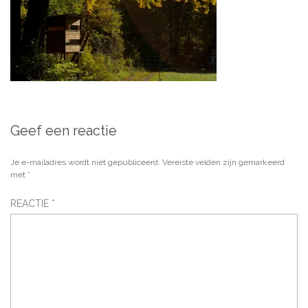
Geef een reactie
Je e-mailadres wordt niet gepubliceerd.
Vereiste velden zijn gemarkeerd
met
*
REACTIE
*