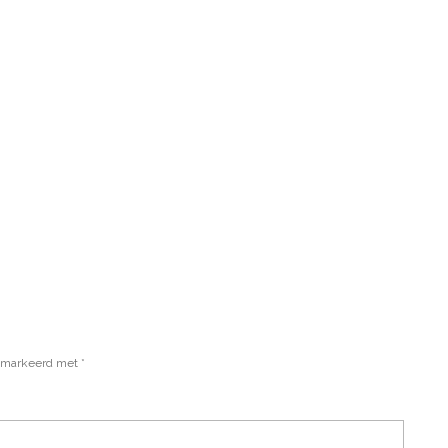
gemarkeerd met
*