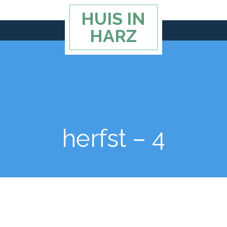
HUIS IN
HARZ
herfst – 4