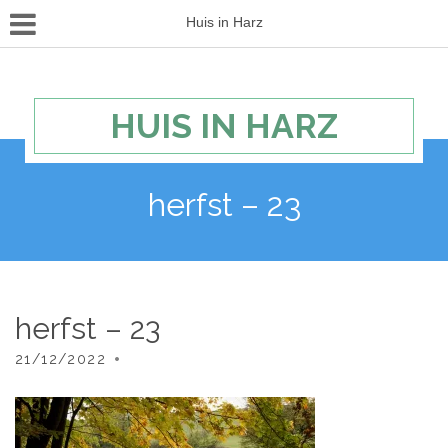
Huis in Harz
HUIS IN HARZ
herfst – 23
herfst – 23
21/12/2022