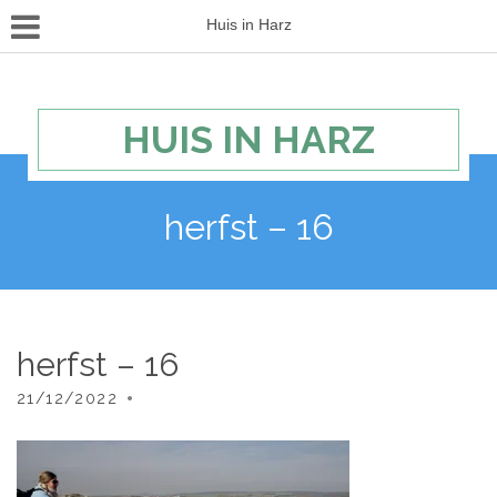
Huis in Harz
HUIS IN HARZ
herfst – 16
herfst – 16
21/12/2022