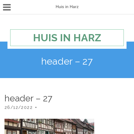
Huis in Harz
HUIS IN HARZ
header – 27
header – 27
26/12/2022