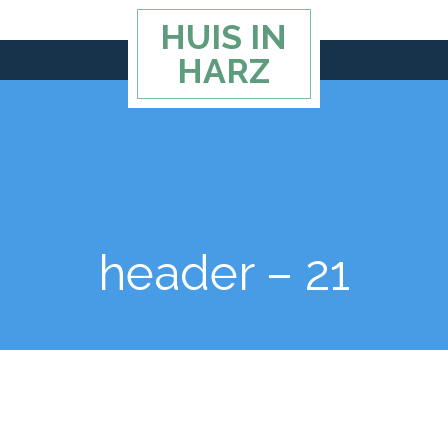
HUIS IN
HARZ
header – 21