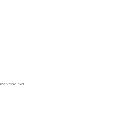
gemarkeerd met
*