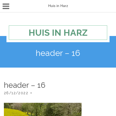
Huis in Harz
HUIS IN HARZ
header – 16
header – 16
26/12/2022