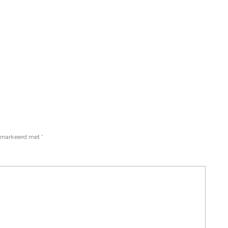
gemarkeerd met
*