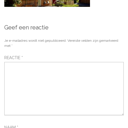
Geef een reactie
Je e-mailadres wordt niet gepubliceerd.
Vereiste velden zijn gemarkeerd
met
*
REACTIE
*
NAAM
*