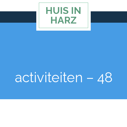
HUIS IN
HARZ
activiteiten – 48