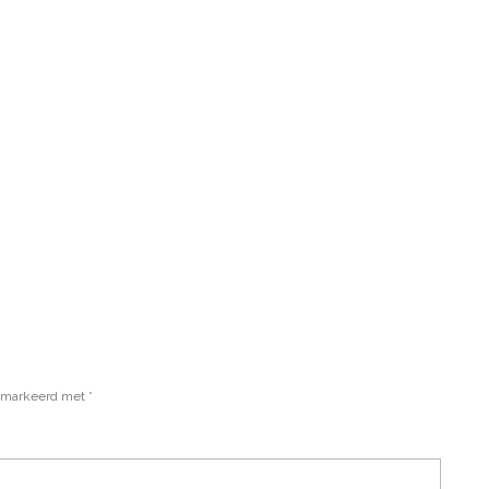
gemarkeerd met
*