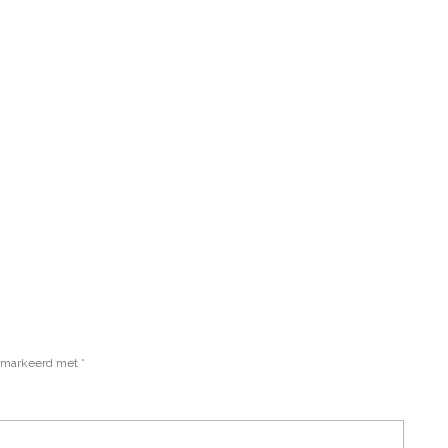
gemarkeerd met
*