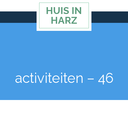
HUIS IN
HARZ
activiteiten – 46