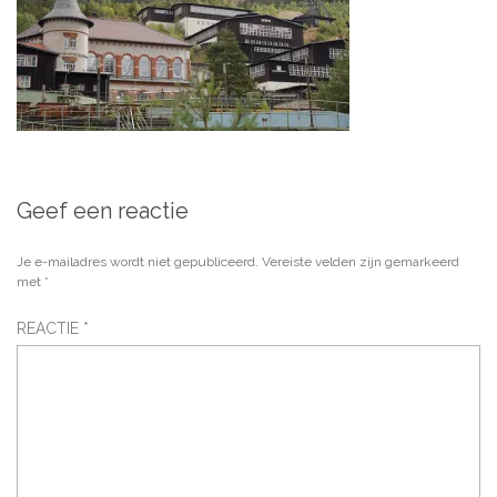
Geef een reactie
Je e-mailadres wordt niet gepubliceerd.
Vereiste velden zijn gemarkeerd
met
*
REACTIE
*