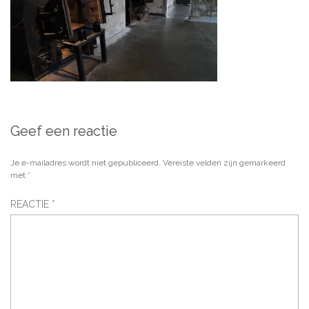
Geef een reactie
Je e-mailadres wordt niet gepubliceerd.
Vereiste velden zijn gemarkeerd
met
*
REACTIE
*