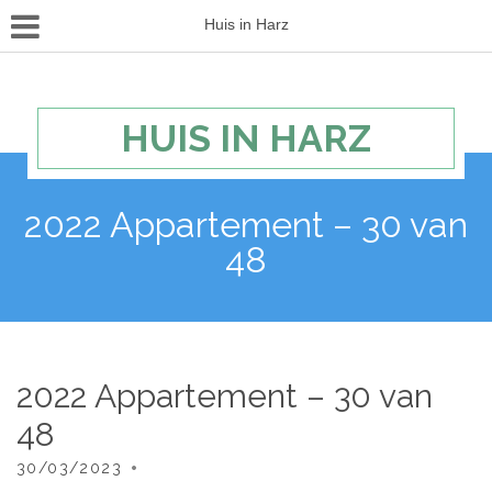
Huis in Harz
HUIS IN HARZ
2022 Appartement – 30 van
48
2022 Appartement – 30 van
48
30/03/2023