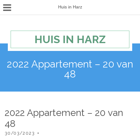
Huis in Harz
HUIS IN HARZ
2022 Appartement – 20 van
48
2022 Appartement – 20 van
48
30/03/2023