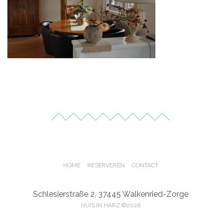
HOME
RESERVEREN
CONTACT
Schlesierstraße 2, 37445 Walkenried-Zorge
HUIS IN HARZ ©2026