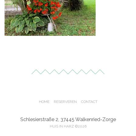
HOME
RESERVEREN
CONTACT
Schlesierstraße 2, 37445 Walkenried-Zorge
HUIS IN HARZ ©2026